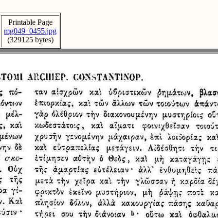
Printable Page
mg049_0455.jpg
(329125 bytes)